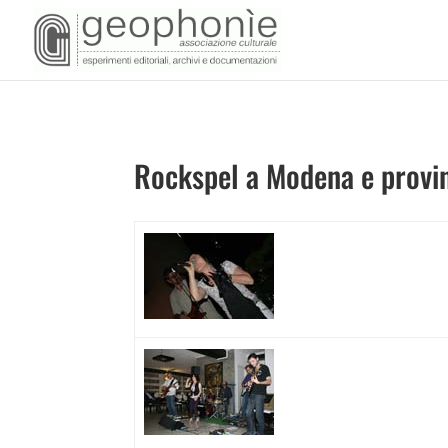
Rockspel a Modena e provi