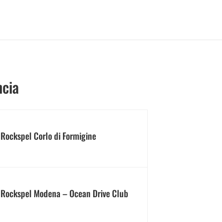
ncia
Rockspel Corlo di Formigine
Rockspel Modena – Ocean Drive Club