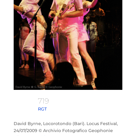
719
RGT
David Byrne, Locorotondo (Bari). Locus Festival,
24/07/2009 © Archivio Fotografico Geophonìe