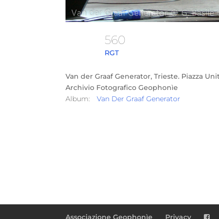
560
RGT
Van der Graaf Generator, Trieste. Piazza Unit
Archivio Fotografico Geophonìe
Album:
Van Der Graaf Generator
Associazione Geophonìe
Privacy