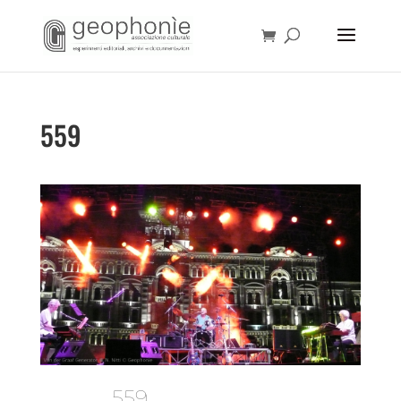
559
559