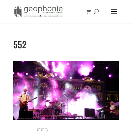
552
552