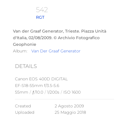
542
RGT
Van der Graaf Generator, Trieste. Piazza Unità
d'Italia, 02/08/2009. © Archivio Fotografico
Geophonìe
Album:
Van Der Graaf Generator
DETAILS
Canon EOS 400D DIGITAL
EF-S18-55mm f/3.5-5.6
55mm
/
ƒ/10.0
/
1/200s
/
ISO 1600
Created
2 Agosto 2009
Uploaded
25 Maggio 2018