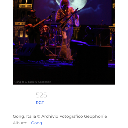
525
RGT
Gong, Italia © Archivio Fotografico Geophonìe
Album:
Gong