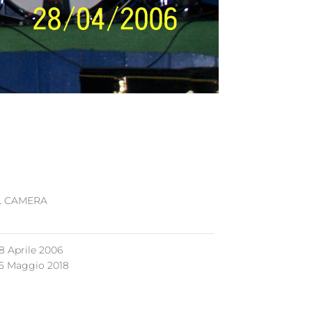
L CAMERA
8 Aprile 2006
5 Maggio 2018