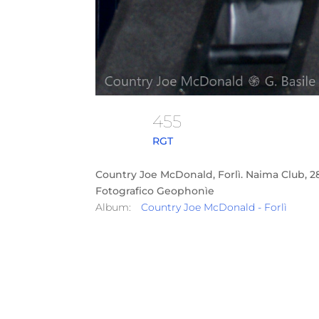
455
RGT
Country Joe McDonald, Forlì. Naima Club, 2
Fotografico Geophonìe
Album:
Country Joe McDonald - Forlì