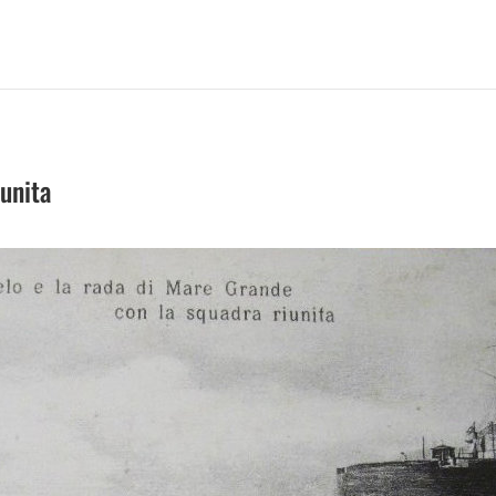
unita