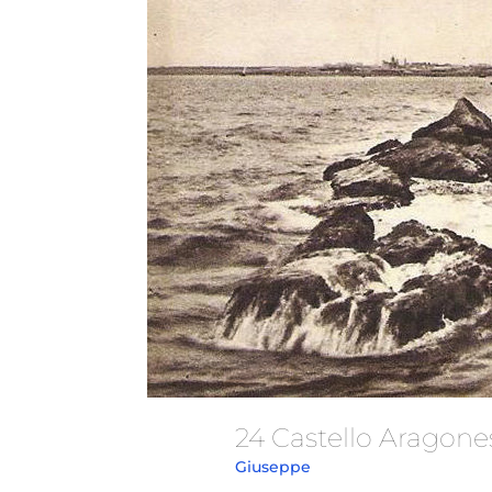
24 Castello Aragon
Giuseppe