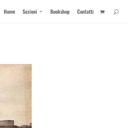
Home
Sezioni
Bookshop
Contatti