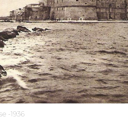
ese -1936