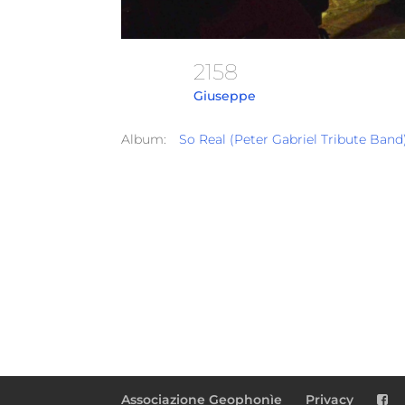
2158
Giuseppe
Album:
So Real (Peter Gabriel Tribute Band
Associazione Geophonìe
Privacy