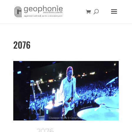
2076
2076