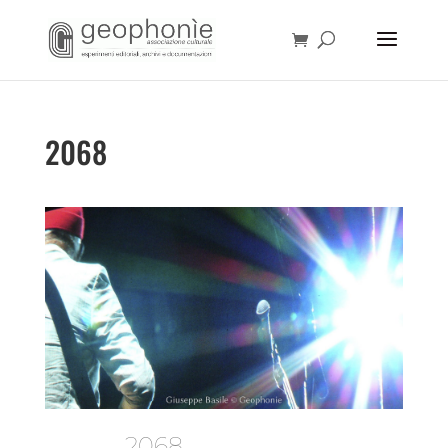
2068
2068