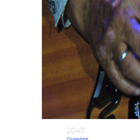
2047
Giuseppe