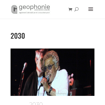
2030
2030