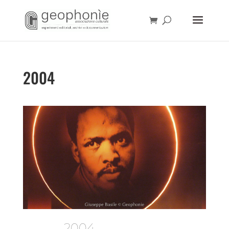
2004
2004