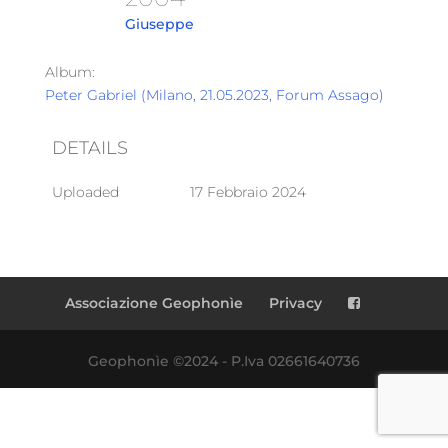
Giuseppe
Album:
Peter Gabriel (Milano, 21.05.2023, Forum Assago)
DETAILS
Uploaded
17 Febbraio 2024
Associazione Geophonìe
Privacy
Geophonìe ©2024 - P.Iva 02661640736