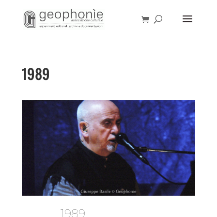
1989
1989