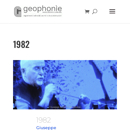
1982
1982
Giuseppe