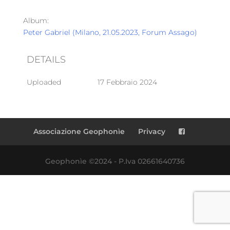
Album:
Peter Gabriel (Milano, 21.05.2023, Forum Assago)
DETAILS
Uploaded
17 Febbraio 2024
Associazione Geophonìe
Privacy
Geophonìe ©2024 - P.Iva 02661640736