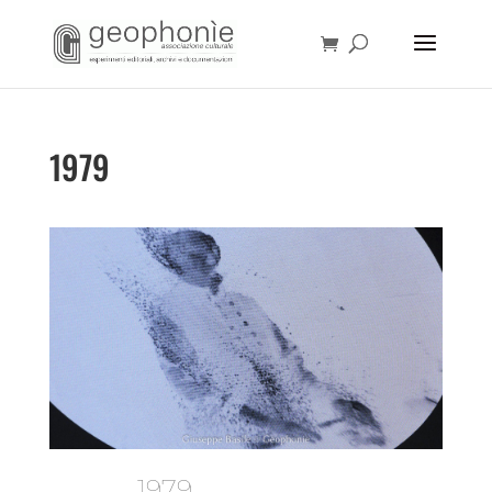
1979
1979