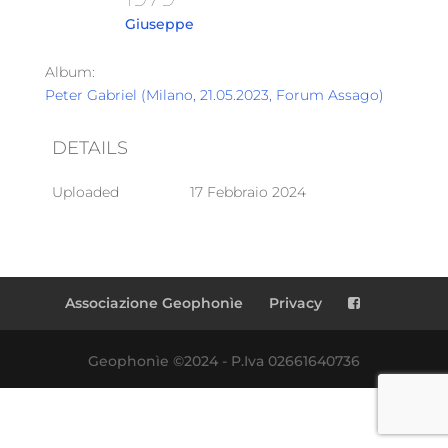
Giuseppe
Album:
Peter Gabriel (Milano, 21.05.2023, Forum Assago)
DETAILS
Uploaded
17 Febbraio 2024
Associazione Geophonìe
Privacy
Geophonìe ©2024 - P.Iva 02661640736