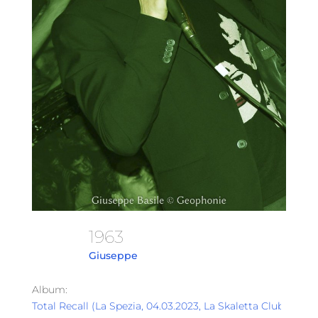
1963
Giuseppe
Album:
Total Recall (La Spezia, 04.03.2023, La Skaletta Club)