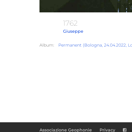
1762
Giuseppe
Album:
Permanent (Bologna, 24.04.2022, L
Associazione Geophonìe
Privacy