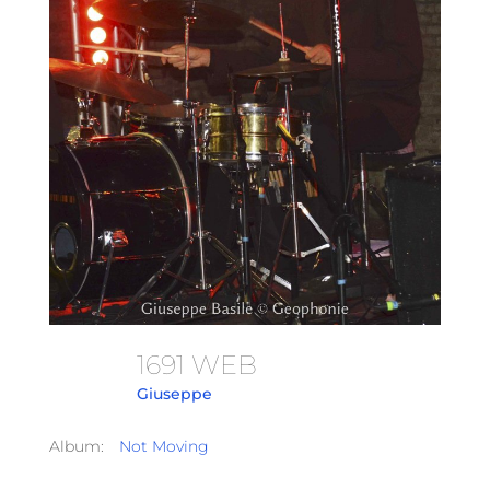
1691 WEB
Giuseppe
Album:
Not Moving