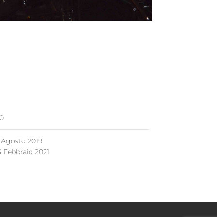
0
 Agosto 2019
3 Febbraio 2021