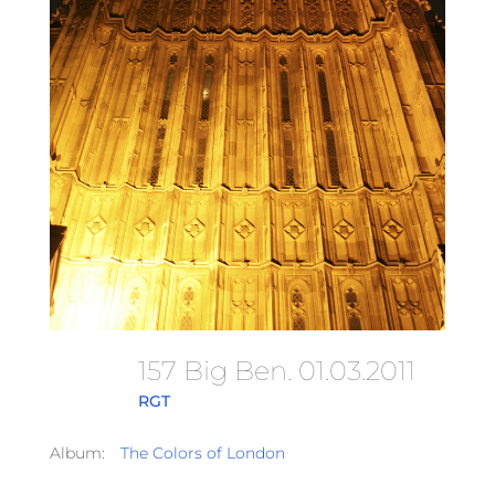
157 Big Ben. 01.03.2011
RGT
Album:
The Colors of London