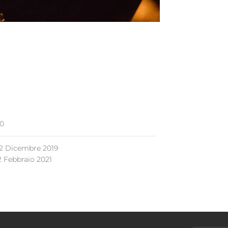
0
2 Dicembre 2019
2 Febbraio 2021