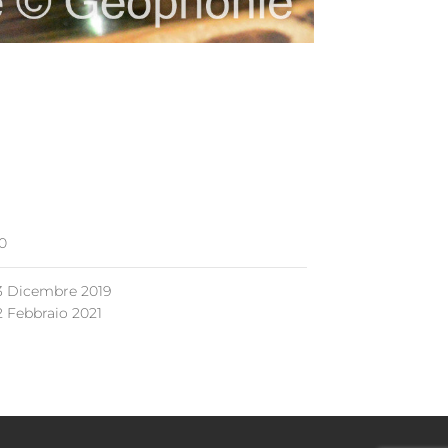
0
3 Dicembre 2019
2 Febbraio 2021