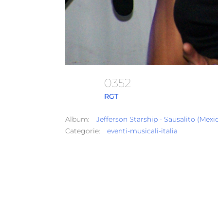
0352
RGT
Album:
Jefferson Starship - Sausalito (Mexi
Categorie:
eventi-musicali-italia