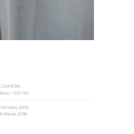
L CAMERA
824s
/
ISO 140
 Ottobre 2005
8 Marzo 2018