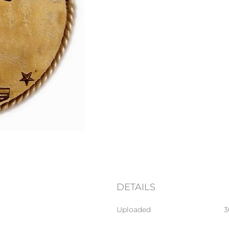
DETAILS
Uploaded
3