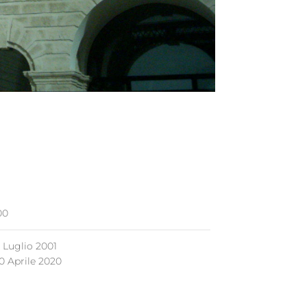
00
1 Luglio 2001
0 Aprile 2020