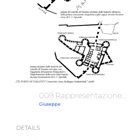
009 Rappresentazione Grafica Fortificazioni
Giuseppe
DETAILS