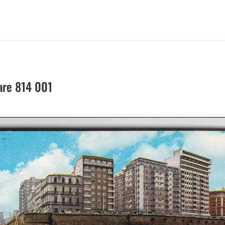
are 814 001