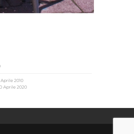
0
 Aprile 2010
0 Aprile 2020