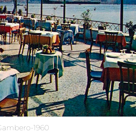
l Gambero-1960