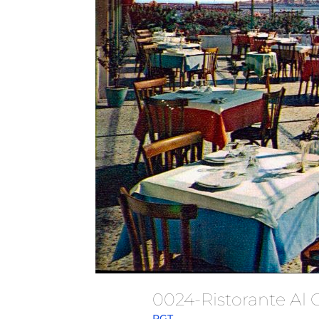
0024-Ristorante A
RGT