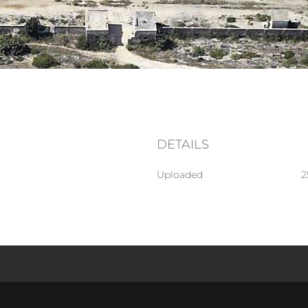
DETAILS
Uploaded
2