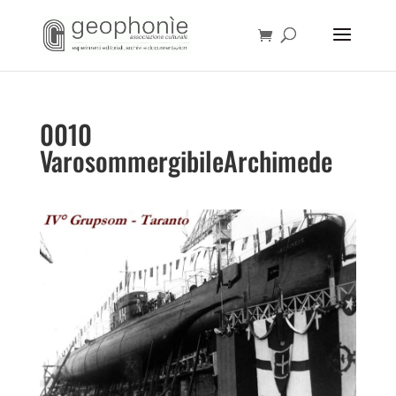
0010
VarosommergibileArchimede