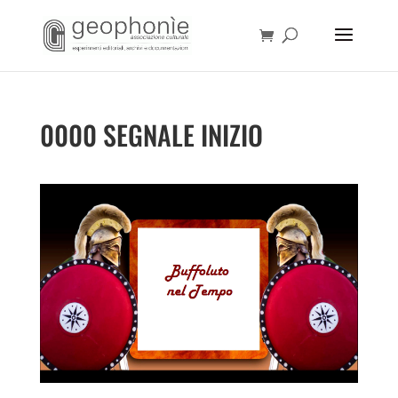
0000 SEGNALE INIZIO