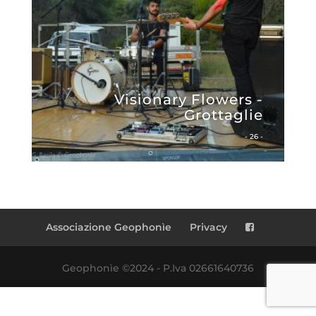
Visionary Flowers -
Grottaglie
- 26 -
Associazione Geophonìe
Privacy
Geophonìe ©2024 - P.Iva 02661640736