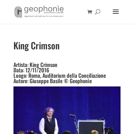
King Crimson
Artista: King Crimson
Data: 12/11/2016
Luogo: Roma, Auditorium della Conciliazione
Autore: Giuseppe Basile © Geophonìe