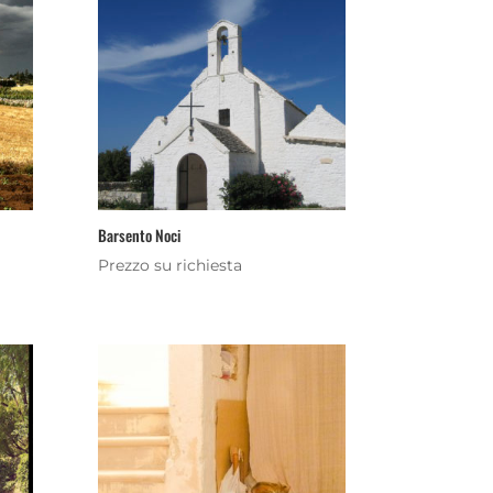
Barsento Noci
Prezzo su richiesta