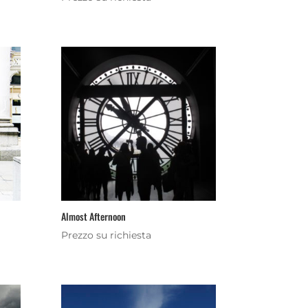
Almost Afternoon
Prezzo su richiesta