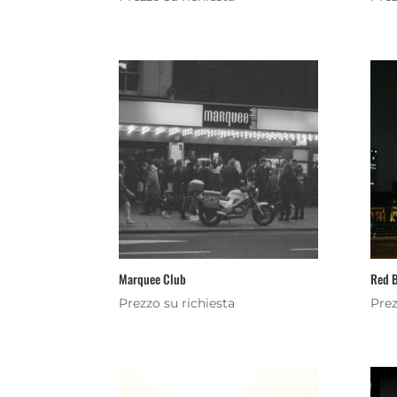
Marquee Club
Red 
Prezzo su richiesta
Prez