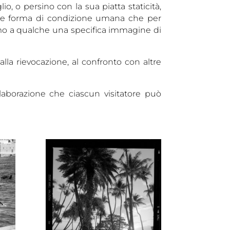
o, o persino con la sua piatta staticità,
lare forma di condizione umana che per
amo a qualche una specifica immagine di
lla rievocazione, al confronto con altre
elaborazione che ciascun visitatore può